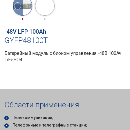
-48V LFP 100Ah
GYFP48100T
Батарейный модуль с блоком управления -48В 100Ач
LiFePO4
Области применения
Телекоммуникации;
Телефонные и телеграфные станции;