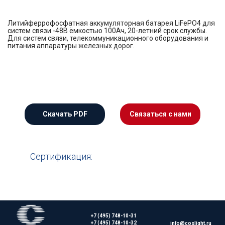
Литийферрофосфатная аккумуляторная батарея LiFePO4 для
систем связи -48В ёмкостью 100Ач, 20-летний срок службы.
Для систем связи, телекоммуникационного оборудования и
питания аппаратуры железных дорог.
Сертификация:
+7 (495) 748-10-31
+7 (495) 748-10-32
info@coslight.ru